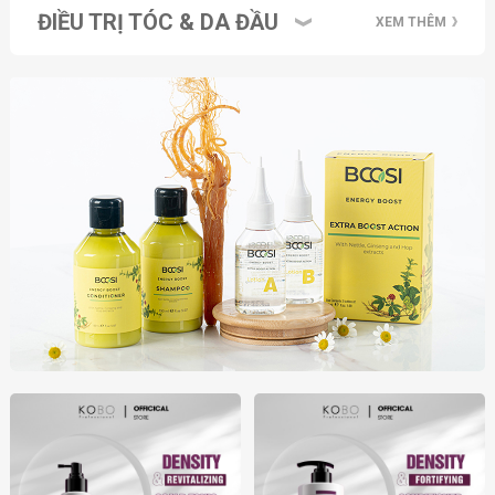
500ml
ĐIỀU TRỊ TÓC & DA ĐẦU
XEM THÊM