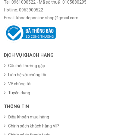
Tel:
0961000522 - Mã số thuế : 0105880295
Hotline:
0963900522
Email:
khoedeponline.shop@gmail.com
DỊCH VỤ KHÁCH HÀNG
Câu hỏi thường gặp
Liên hệ với chúng tôi
Về chúng tôi
Tuyển dụng
THÔNG TIN
Điều khoản mua hàng
Chính sách khách hàng VIP