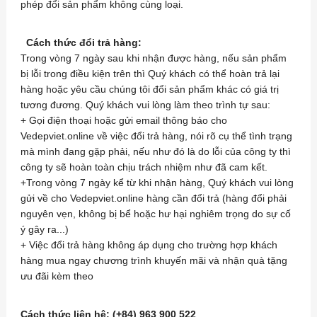
phép đổi sản phẩm không cùng loại.
Cách thức đổi trả hàng:
Trong vòng 7 ngày sau khi nhận được hàng, nếu sản phẩm
bị lỗi trong điều kiện trên thì Quý khách có thể hoàn trả lại
hàng hoặc yêu cầu chúng tôi đổi sản phẩm khác có giá trị
tương đương. Quý khách vui lòng làm theo trình tự sau:
+ Gọi điện thoại hoặc gửi email thông báo cho
Vedepviet.online về việc đổi trả hàng, nói rõ cụ thể tình trạng
mà mình đang gặp phải, nếu như đó là do lỗi của công ty thì
công ty sẽ hoàn toàn chịu trách nhiệm như đã cam kết.
+Trong vòng 7 ngày kể từ khi nhận hàng, Quý khách vui lòng
gửi về cho Vedepviet.online hàng cần đổi trả (hàng đổi phải
nguyên vẹn, không bị bể hoặc hư hại nghiêm trọng do sự cố
ý gây ra...)
+ Việc đổi trả hàng không áp dụng cho trường hợp khách
hàng mua ngay chương trình khuyến mãi và nhận quà tặng
ưu đãi kèm theo
Cách thức liên hệ: (+84) 963 900 522