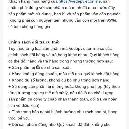
Khách hàng mua hàng của
https://vedepviet.online
, sản
phẩm phải đúng với sản phẩm mà mình đã mua trước đây,
sản phẩm mới sử dụng , bao bì và sản phẩm vẫn còn nguyên
(không phải còn nguyên tem nhưng vẫn còn mới trên
95%
),
có tem chống hàng giả.
Chính sách đổi trả cụ thể:
Tùy theo từng loại sản phẩm mà Vedepviet.online có các
chính sách đổi hàng và trả hàng khác nhau. Quý khách hàng
có thể đổi hàng và trả hàng trong nhưng trường hợp sau:
+ Sản phẩm bị lỗi do nhà sản xuất
+ Hàng không đúng chuẩn, mẫu mã như quý khách đặt hàng.
+ Không đủ số lượng, không đủ bộ như trong đơn hàng.
+ Sử dụng sản phẩm bị dị ứng hoặc không phù hợp (tùy theo
từng trường hợp cụ thể mà xử lý, nếu đó là do chất lượng
sản phẩm thì công ty chấp nhận thanh toán, đổi trả và hoàn
tiền vô điều kiện).
+ Tình trạng bên ngoài bị ảnh hưởng như rách bao bì, bong
tróc, bể vỡ…
+ Đổi sản phẩm đúng như Quý khách đã đặt, không cho