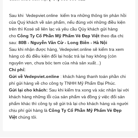
Sau khi Vedepviet.online kiểm tra những thông tin phản hồi
của Quý khách về sản phẩm, nếu đúng với những điều kiện
trên thì Kosé sẽ liên lạc và yêu cầu Qúy khách gửi hàng
cho
Công Ty Cổ Phần Mỹ Phẩm Vẻ Đẹp Việt
theo địa chị
sau:
80B - Nguyễn Văn Cừ - Long Biên - Hà Nội
Sau khi nhận được hàng, Vedepviet.online sẽ kiểm tra xem
hàng có đủ điều kiện đổi lại hoặc trả lại hay không (còn
nguyên vẹn, chưa bóc tem của nhà sản xuất...)
Chi phí:
Gửi về Vedepviet.online
: khách hàng thanh toán phần chi
phí gửi hàng về cho công ty TNHH Mỹ Phẩm Đại Phúc.
Gửi lại cho khách:
Sau khi kiểm tra xong và xác nhận lại với
khách hàng những lỗi của sản phẩm và đồng ý việc đổi sản
phẩm khác thì công ty sẽ gửi trả lại cho khách hàng và người
chịu phí gửi hàng là
Công Ty Cổ Phần Mỹ Phẩm Vẻ Đẹp
Việt
chúng tôi.