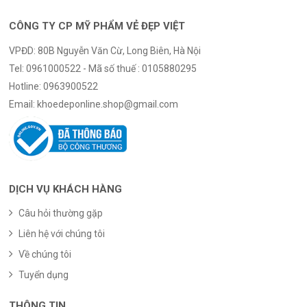
CÔNG TY CP MỸ PHẨM VẺ ĐẸP VIỆT
VPĐD: 80B Nguyễn Văn Cừ, Long Biên, Hà Nội
Tel:
0961000522 - Mã số thuế : 0105880295
Hotline:
0963900522
Email:
khoedeponline.shop@gmail.com
DỊCH VỤ KHÁCH HÀNG
Câu hỏi thường gặp
Liên hệ với chúng tôi
Về chúng tôi
Tuyển dụng
THÔNG TIN