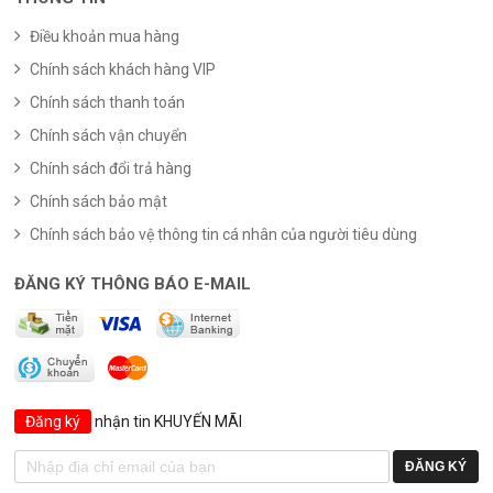
Điều khoản mua hàng
Chính sách khách hàng VIP
Chính sách thanh toán
Chính sách vận chuyển
Chính sách đổi trả hàng
Chính sách bảo mật
Chính sách bảo vệ thông tin cá nhân của người tiêu dùng
ĐĂNG KÝ THÔNG BÁO E-MAIL
Đăng ký
nhận tin KHUYẾN MÃI