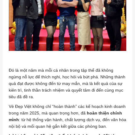
Đó là một năm mà mỗi cá nhân trong tập thể đã không
ngừng nỗ lực để thích nghi, học hỏi và bứt phá. Những thành
quả đạt được không đến từ may mắn, mà là kết quả của sự
kiên trì, tinh thần trách nhiệm và quyết tâm đi đến cùng mục
tiêu đã đề ra.
Vẻ Đẹp Việt không chỉ “hoàn thành” các kế hoạch kinh doanh
trong năm 2025, mà quan trọng hơn, đã
hoàn thiện chính
mình
: từ hệ thống vận hành, chất lượng dịch vụ, đến văn hóa
nội bộ và mối quan hệ gắn kết giữa các phòng ban.