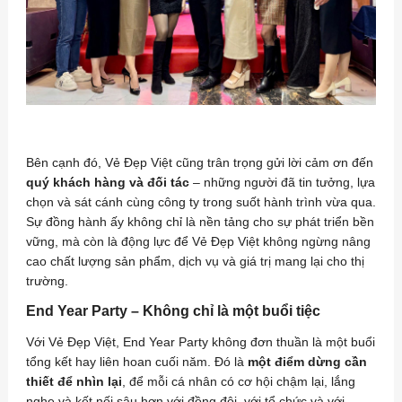
Bên cạnh đó, Vẻ Đẹp Việt cũng trân trọng gửi lời cảm ơn đến
quý khách hàng và đối tác
– những người đã tin tưởng, lựa
chọn và sát cánh cùng công ty trong suốt hành trình vừa qua.
Sự đồng hành ấy không chỉ là nền tảng cho sự phát triển bền
vững, mà còn là động lực để Vẻ Đẹp Việt không ngừng nâng
cao chất lượng sản phẩm, dịch vụ và giá trị mang lại cho thị
trường.
End Year Party – Không chỉ là một buổi tiệc
Với Vẻ Đẹp Việt, End Year Party không đơn thuần là một buổi
tổng kết hay liên hoan cuối năm. Đó là
một điểm dừng cần
thiết để nhìn lại
, để mỗi cá nhân có cơ hội chậm lại, lắng
nghe và kết nối sâu hơn với đồng đội, với tổ chức và với