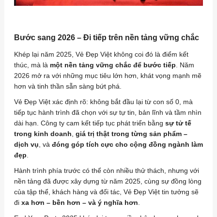
Bước sang 2026 – Đi tiếp trên nền tảng vững chắc
Khép lại năm 2025, Vẻ Đẹp Việt không coi đó là điểm kết
thúc, mà là
một nền tảng vững chắc để bước tiếp
. Năm
2026 mở ra với những mục tiêu lớn hơn, khát vọng mạnh mẽ
hơn và tinh thần sẵn sàng bứt phá.
Vẻ Đẹp Việt xác định rõ: không bắt đầu lại từ con số 0, mà
tiếp tục hành trình đã chọn với sự tự tin, bản lĩnh và tầm nhìn
dài hạn. Công ty cam kết tiếp tục phát triển bằng
sự tử tế
trong kinh doanh
,
giá trị thật trong từng sản phẩm –
dịch vụ
, và
đóng góp tích cực cho cộng đồng ngành làm
đẹp
.
Hành trình phía trước có thể còn nhiều thử thách, nhưng với
nền tảng đã được xây dựng từ năm 2025, cùng sự đồng lòng
của tập thể, khách hàng và đối tác, Vẻ Đẹp Việt tin tưởng sẽ
đi
xa hơn – bền hơn – và ý nghĩa hơn
.