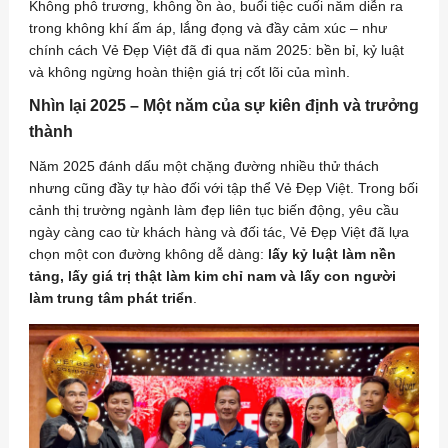
Không phô trương, không ồn ào, buổi tiệc cuối năm diễn ra
trong không khí ấm áp, lắng đọng và đầy cảm xúc – như
chính cách Vẻ Đẹp Việt đã đi qua năm 2025: bền bỉ, kỷ luật
và không ngừng hoàn thiện giá trị cốt lõi của mình.
Nhìn lại 2025 – Một năm của sự kiên định và trưởng
thành
Năm 2025 đánh dấu một chặng đường nhiều thử thách
nhưng cũng đầy tự hào đối với tập thể Vẻ Đẹp Việt. Trong bối
cảnh thị trường ngành làm đẹp liên tục biến động, yêu cầu
ngày càng cao từ khách hàng và đối tác, Vẻ Đẹp Việt đã lựa
chọn một con đường không dễ dàng:
lấy kỷ luật làm nền
tảng, lấy giá trị thật làm kim chỉ nam và lấy con người
làm trung tâm phát triển
.