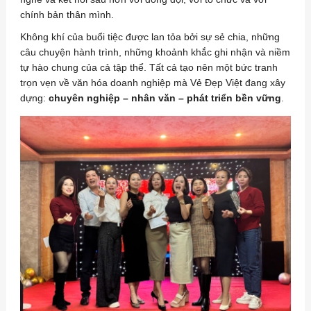
chính bản thân mình.
Không khí của buổi tiệc được lan tỏa bởi sự sẻ chia, những
câu chuyện hành trình, những khoảnh khắc ghi nhận và niềm
tự hào chung của cả tập thể. Tất cả tạo nên một bức tranh
trọn vẹn về văn hóa doanh nghiệp mà Vẻ Đẹp Việt đang xây
dựng:
chuyên nghiệp – nhân văn – phát triển bền vững
.