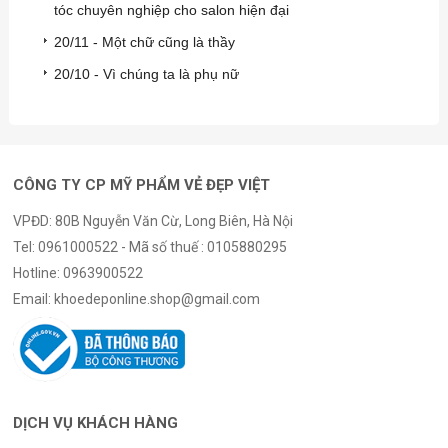
tóc chuyên nghiệp cho salon hiện đại
20/11 - Một chữ cũng là thầy
20/10 - Vì chúng ta là phụ nữ
CÔNG TY CP MỸ PHẨM VẺ ĐẸP VIỆT
VPĐD: 80B Nguyễn Văn Cừ, Long Biên, Hà Nội
Tel:
0961000522 - Mã số thuế : 0105880295
Hotline:
0963900522
Email:
khoedeponline.shop@gmail.com
DỊCH VỤ KHÁCH HÀNG