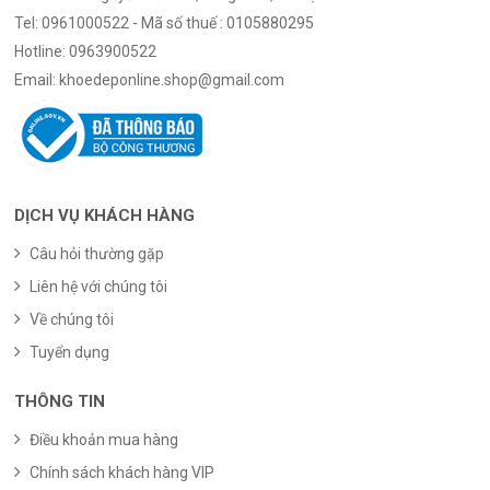
Tel:
0961000522 - Mã số thuế : 0105880295
Hotline:
0963900522
Email:
khoedeponline.shop@gmail.com
DỊCH VỤ KHÁCH HÀNG
Câu hỏi thường gặp
Liên hệ với chúng tôi
Về chúng tôi
Tuyển dụng
THÔNG TIN
Điều khoản mua hàng
Chính sách khách hàng VIP