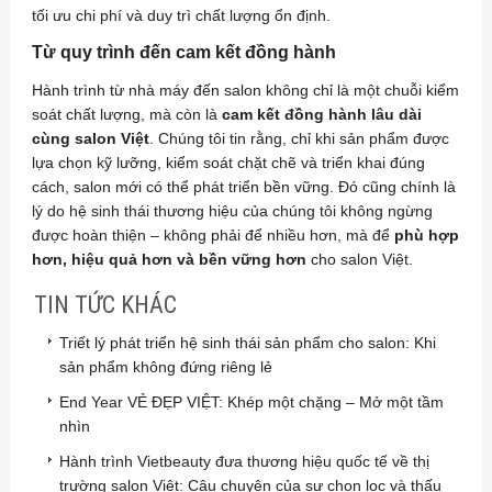
tối ưu chi phí và duy trì chất lượng ổn định.
Từ quy trình đến cam kết đồng hành
Hành trình từ nhà máy đến salon không chỉ là một chuỗi kiểm
soát chất lượng, mà còn là
cam kết đồng hành lâu dài
cùng salon Việt
. Chúng tôi tin rằng, chỉ khi sản phẩm được
lựa chọn kỹ lưỡng, kiểm soát chặt chẽ và triển khai đúng
cách, salon mới có thể phát triển bền vững. Đó cũng chính là
lý do hệ sinh thái thương hiệu của chúng tôi không ngừng
được hoàn thiện – không phải để nhiều hơn, mà để
phù hợp
hơn, hiệu quả hơn và bền vững hơn
cho salon Việt.
TIN TỨC KHÁC
Triết lý phát triển hệ sinh thái sản phẩm cho salon: Khi
sản phẩm không đứng riêng lẻ
End Year VẺ ĐẸP VIỆT: Khép một chặng – Mở một tầm
nhìn
Hành trình Vietbeauty đưa thương hiệu quốc tế về thị
trường salon Việt: Câu chuyện của sự chọn lọc và thấu