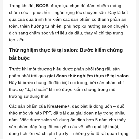
Trong khi đó,
BCOSI
được lựa chọn để đảm nhiệm mảng
chăm sóc – phục hồi – ngăn rụng tóc chuyên sâu. Đây là kết
quả của quá trình tìm kiếm các sản phẩm có thành phần an
toàn, thiên hướng tự nhiên, phù hợp xu hướng salon chuyển
dịch sang chăm sóc và trị liệu da đầu, thay vì chỉ tập trung
tạo kiểu.
Thử nghiệm thực tế tại salon: Bước kiểm chứng
bắt buộc
Trước khi một thương hiệu được phân phối rộng rãi, sản
phẩm phải trải qua
giai đoạn thử nghiệm thực tế tại salon
.
Đây là bước chúng tôi đặc biệt coi trọng, bởi sản phẩm chỉ
thực sự “đạt chuẩn” khi nó được kiểm chứng trong môi
trường sử dụng thật.
Các sản phẩm của
Kreateme+
, đặc biệt là dòng uốn – duỗi
thảo mộc và hấp PPT, đã trải qua giai đoạn này trong nhiều
năm. Việc được salon sử dụng ổn định hơn 5 năm cho thấy
sản phẩm đáp ứng tốt các yêu cầu về hiệu quả kỹ thuật,
dung tích lớn và chi phí hợp lý – những yếu tố rất quan trọng