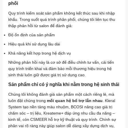
phối
Quy trình kiểm soát sản phẩm không kết thúc sau khi nhập
khẩu. Trong suốt quá trình phân phối, chúng tôi liên tục thu
thập phản hồi từ salon để đánh giá:
Độ ổn định của sản phẩm
Hiệu quả khi sử dụng lâu dài
Khả năng kết hợp trong hệ dịch vụ
Những phản hồi này là cơ sở để điều chỉnh tư vấn, cải tiến
quy trình triển khai và đảm bảo mỗi thương hiệu trong hệ
sinh thái luôn giữ được giá trị sử dụng cao.
Sản phẩm chỉ có ý nghĩa khi nằm trong hệ sinh thái
Chúng tôi không đánh giá sản phẩm một cách riêng lẻ, mà
luôn đặt chúng trong
mối quan hệ bổ trợ lẫn nhau
. Kleral
System tạo nền tảng màu nhuộm, BCOSI nâng cao giá trị
chăm sóc – trị liệu, Kreateme+ đáp ứng nhu cầu đa năng –
kinh tế, còn CSMEER hỗ trợ kỹ thuật và quy trình. Chính sự
phân vai rõ ràng này giúp salon dễ dàng xây dựng dịch vụ,