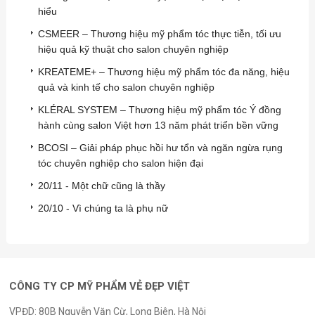
hiểu
CSMEER – Thương hiệu mỹ phẩm tóc thực tiễn, tối ưu
hiệu quả kỹ thuật cho salon chuyên nghiệp
KREATEME+ – Thương hiệu mỹ phẩm tóc đa năng, hiệu
quả và kinh tế cho salon chuyên nghiệp
KLÉRAL SYSTEM – Thương hiệu mỹ phẩm tóc Ý đồng
hành cùng salon Việt hơn 13 năm phát triển bền vững
BCOSI – Giải pháp phục hồi hư tổn và ngăn ngừa rụng
tóc chuyên nghiệp cho salon hiện đại
20/11 - Một chữ cũng là thầy
20/10 - Vì chúng ta là phụ nữ
CÔNG TY CP MỸ PHẨM VẺ ĐẸP VIỆT
VPĐD: 80B Nguyễn Văn Cừ, Long Biên, Hà Nội