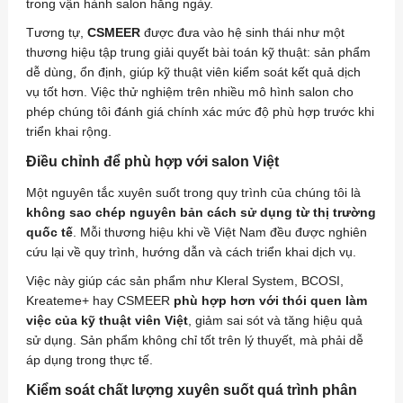
trong vận hành salon hằng ngày.
Tương tự,
CSMEER
được đưa vào hệ sinh thái như một
thương hiệu tập trung giải quyết bài toán kỹ thuật: sản phẩm
dễ dùng, ổn định, giúp kỹ thuật viên kiểm soát kết quả dịch
vụ tốt hơn. Việc thử nghiệm trên nhiều mô hình salon cho
phép chúng tôi đánh giá chính xác mức độ phù hợp trước khi
triển khai rộng.
Điều chỉnh để phù hợp với salon Việt
Một nguyên tắc xuyên suốt trong quy trình của chúng tôi là
không sao chép nguyên bản cách sử dụng từ thị trường
quốc tế
. Mỗi thương hiệu khi về Việt Nam đều được nghiên
cứu lại về quy trình, hướng dẫn và cách triển khai dịch vụ.
Việc này giúp các sản phẩm như Kleral System, BCOSI,
Kreateme+ hay CSMEER
phù hợp hơn với thói quen làm
việc của kỹ thuật viên Việt
, giảm sai sót và tăng hiệu quả
sử dụng. Sản phẩm không chỉ tốt trên lý thuyết, mà phải dễ
áp dụng trong thực tế.
Kiểm soát chất lượng xuyên suốt quá trình phân