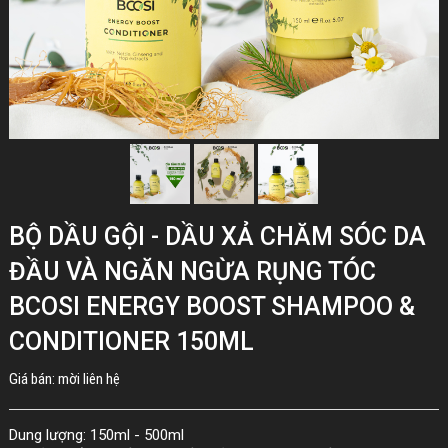
BỘ DẦU GỘI - DẦU XẢ CHĂM SÓC DA
ĐẦU VÀ NGĂN NGỪA RỤNG TÓC
BCOSI ENERGY BOOST SHAMPOO &
CONDITIONER 150ML
Giá bán: mời liên hệ
Dung lượng: 150ml - 500ml