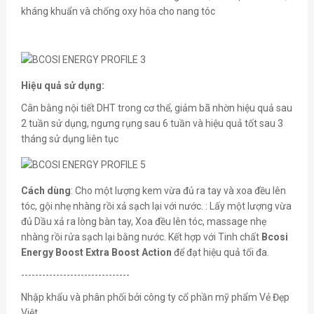
kháng khuẩn và chống oxy hóa cho nang tóc
Hiệu quả sử dụng:
Cân bằng nội tiết DHT trong cơ thể, giảm bã nhờn hiệu quả sau
2 tuần sử dụng, ngưng rụng sau 6 tuần và hiệu quả tốt sau 3
tháng sử dụng liên tục
Cách dùng
: Cho một lượng kem vừa đủ ra tay và xoa đều lên
tóc, gội nhẹ nhàng rồi xả sạch lại với nước. : Lấy một lượng vừa
đủ Dầu xả ra lòng bàn tay, Xoa đều lên tóc, massage nhẹ
nhàng rồi rửa sạch lại bằng nước. Kết hợp với Tinh chất
Bcosi
Energy Boost Extra Boost Action
để đạt hiệu quả tối đa.
-------------------------------
Nhập khẩu và phân phối bởi công ty cổ phần mỹ phẩm Vẻ Đẹp
Việt.