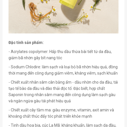
Đặc tính sản phẩm:
- Acrylates copolymer: Hấp thu dầu thừa bài tiết từ da đầu,
giảm bã nhờn gây bít nang tóc
- Sodium Chlodire: làm sạch và loại bỏ bã nhờn hiệu quả, đồng
thời mang đến công dụng giảm viêm, kháng viêm, sạch khuẩn
- Chiết xuất nhân sâm cân bằng ẩm - dầu nhờn cho da đầu, tái
tạo tế bào da đầu và đào thải độc tố. Đặc biết, hợp chất
Saponin trong nhân sâm mang đến công dụng làm sạch gàu
và ngăn ngừa gàu tái phát hiệu quả
- Chiết xuất cây tầm ma: giàu enzyme, vitamin, axit amin và
khoáng chất thúc đẩy tóc phát triển khỏe mạnh
- Tinh dầu hoa bia, cúc La Mã: kháng khuẩn, làm sạch da đầu,