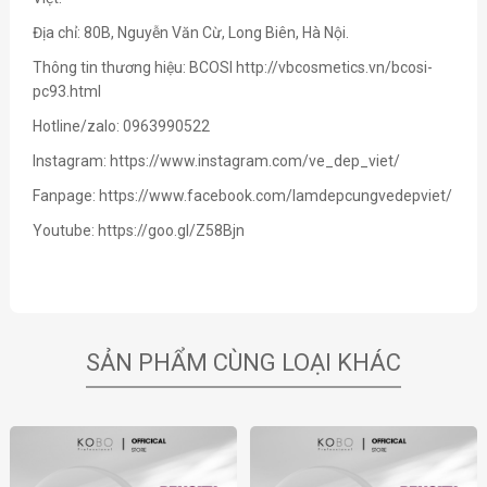
Địa chỉ: 80B, Nguyễn Văn Cừ, Long Biên, Hà Nội.
Thông tin thương hiệu: BCOSI
http://vbcosmetics.vn/bcosi-
pc93.html
Hotline/zalo: 0963990522
Instagram:
https://www.instagram.com/ve_dep_viet/
Fanpage:
https://www.facebook.com/lamdepcungvedepviet/
Youtube:
https://goo.gl/Z58Bjn
SẢN PHẨM CÙNG LOẠI KHÁC