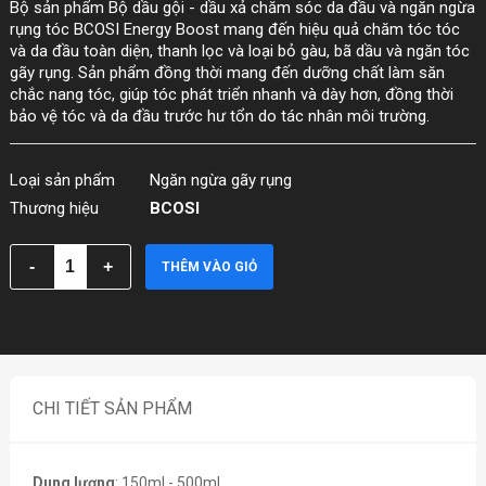
Bộ sản phẩm Bộ dầu gội - dầu xả chăm sóc da đầu và ngăn ngừa
rụng tóc BCOSI Energy Boost mang đến hiệu quả chăm tóc tóc
và da đầu toàn diện, thanh lọc và loại bỏ gàu, bã dầu và ngăn tóc
gãy rụng. Sản phẩm đồng thời mang đến dưỡng chất làm săn
chắc nang tóc, giúp tóc phát triển nhanh và dày hơn, đồng thời
bảo vệ tóc và da đầu trước hư tổn do tác nhân môi trường.
Loại sản phẩm
Ngăn ngừa gãy rụng
Thương hiệu
BCOSI
THÊM VÀO GIỎ
CHI TIẾT SẢN PHẨM
Dung lượng
: 150ml - 500ml