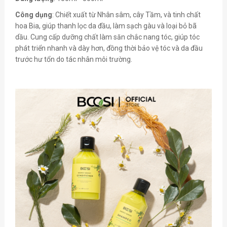
Công dụng
: Chiết xuất từ Nhân sâm, cây Tầm, và tinh chất
hoa Bia, giúp thanh lọc da đầu, làm sạch gàu và loại bỏ bã
dầu. Cung cấp dưỡng chất làm săn chắc nang tóc, giúp tóc
phát triển nhanh và dày hơn, đồng thời bảo vệ tóc và da đầu
trước hư tổn do tác nhân môi trường.