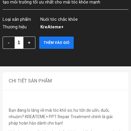
tạo môi trường tối ưu nhất cho mái tóc khỏe mạnh
Loại sản phẩm
Nuôi tóc chắc khỏe
Thương hiệu
KreAteme+
THÊM VÀO GIỎ
CHI TIẾT SẢN PHẨM
Bạn đang lo lắng về mái tóc khô xơ, hư tổn do uốn, duỗi,
nhuộm? KREATEME+ PPT Repair Treatment chính là giải
pháp hoàn hảo dành cho bạn!