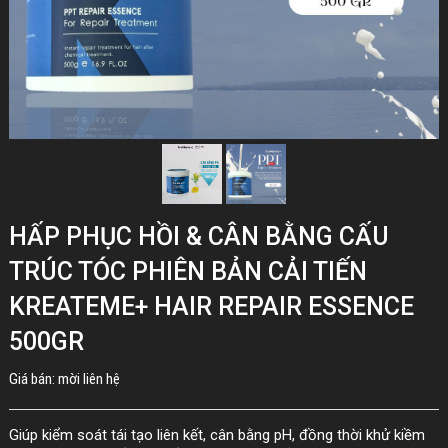
HẤP PHỤC HỒI & CÂN BẰNG CẤU
TRÚC TÓC PHIÊN BẢN CẢI TIẾN
KREATEME+ HAIR REPAIR ESSENCE
500GR
Giá bán: mời liên hệ
Giúp kiểm soát tái tạo liên kết, cân bằng pH, đồng thời khử kiềm