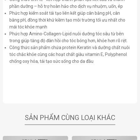
phần dưỡng – hỗ trợ hoàn hảo cho dịch vụ nhuộm, uốn, ép
Phức hợp kiểm soát tái tạo liên kết giúp cân bằng pH, cân
bằng pH, đồng thời khử kiềm tạo môi trường tối ưu nhất cho
mái tóc khỏe mạnh
Phức hợp Amino-Collagen-Lipid nuôi dưỡng tóc sâu từ bên
trong giúp tăng độ đàn hồi cho tóc bóng hơn, khỏe hơn rõ rệt.
Công thức sản phẩm chứa protein Keratin và dưỡng chất nuôi
tóc chắc khỏe cùng các hoạt chất giàu vitamin E, Polyphenol
chống oxy hóa, tái tạo sức sống cho da đầu
SẢN PHẨM CÙNG LOẠI KHÁC